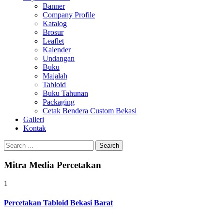
Banner
Company Profile
Katalog
Brosur
Leaflet
Kalender
Undangan
Buku
Majalah
Tabloid
Buku Tahunan
Packaging
Cetak Bendera Custom Bekasi
Galleri
Kontak
Search
for:
Mitra Media Percetakan
1
Percetakan Tabloid Bekasi Barat