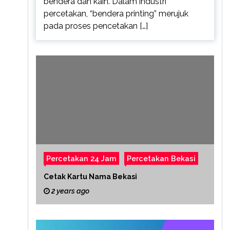
bendera dan kain. Dalam industri
percetakan, “bendera printing” merujuk
pada proses pencetakan […]
Percetakan 24 Jam
Percetakan Bekasi
Cetak Kartu Nama Bekasi
2 years ago