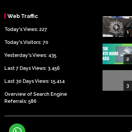
Web Traffic
Today's Views:
227
1
Today's Visitors:
70
Yesterday's Views:
435
2
Last 7 Days Views:
3,456
Last 30 Days Views:
15,414
3
Overview of Search Engine
Referrals:
586