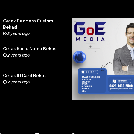
Cetak Bendera Custom
Bekasi
2 years ago
Cetak Kartu Nama Bekasi
2 years ago
Cetak ID Card Bekasi
2 years ago