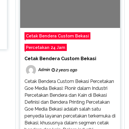
Cetak Bendera Custom Bekasi
Percetakan 24 Jam
Cetak Bendera Custom Bekasi
Admin
2 years ago
Cetak Bendera Custom Bekasi Percetakan
Goe Media Bekasi: Pionir dalam Industri
Percetakan Bendera dan Kain di Bekasi
Definisi dan Bendera Printing Percetakan
Goe Media Bekasi adalah salah satu
penyedia layanan percetakan terkemuka di
Bekasi, khususnya dalam segmen cetak