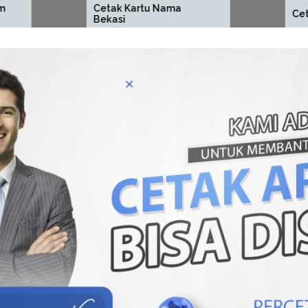
Cetak Kartu Nama
Cetak ID Card Bekas
Bekasi