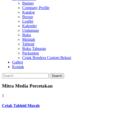
Banner
Company Profile
Katalog
Brosur
Leaflet
Kalender
Undangan
Buku
Majalah
Tabloid
Buku Tahunan
Packaging
Cetak Bendera Custom Bekasi
Galleri
Kontak
Search
for:
Mitra Media Percetakan
1
Cetak Tabloid Murah