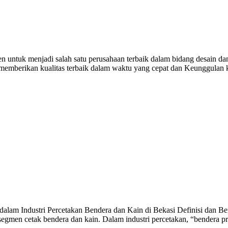
untuk menjadi salah satu perusahaan terbaik dalam bidang desain dan
i memberikan kualitas terbaik dalam waktu yang cepat dan Keunggulan
alam Industri Percetakan Bendera dan Kain di Bekasi Definisi dan Ben
egmen cetak bendera dan kain. Dalam industri percetakan, “bendera p