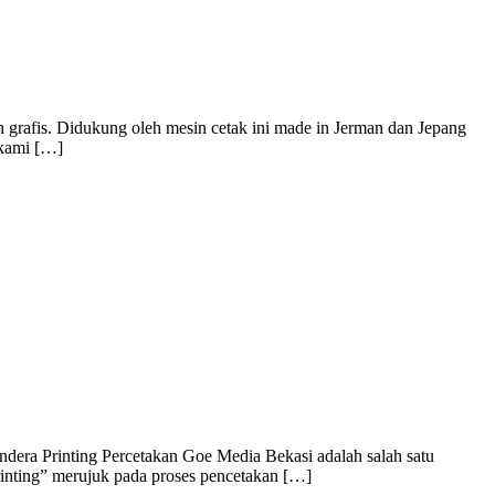
 grafis. Didukung oleh mesin cetak ini made in Jerman dan Jepang
 kami […]
dera Printing Percetakan Goe Media Bekasi adalah salah satu
rinting” merujuk pada proses pencetakan […]