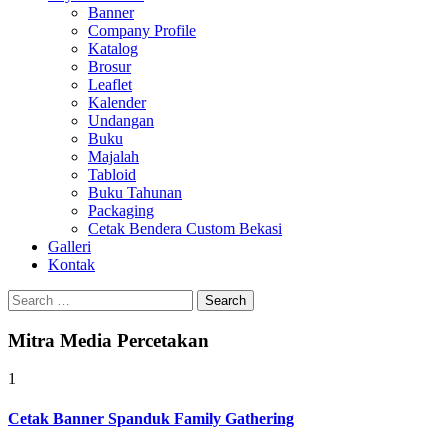
Banner
Company Profile
Katalog
Brosur
Leaflet
Kalender
Undangan
Buku
Majalah
Tabloid
Buku Tahunan
Packaging
Cetak Bendera Custom Bekasi
Galleri
Kontak
Search
for:
Mitra Media Percetakan
1
Cetak Banner Spanduk Family Gathering