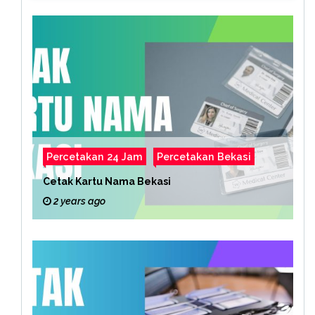
Percetakan 24 Jam
Percetakan Bekasi
Cetak Kartu Nama Bekasi
2 years ago