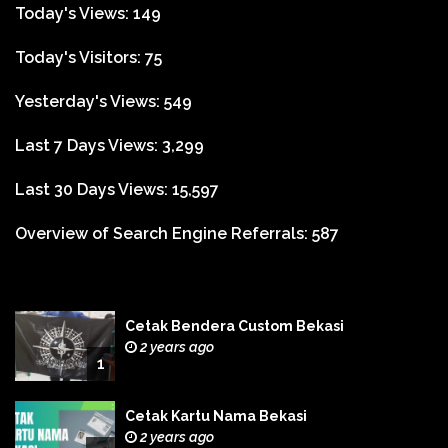
Today's Views:
149
Today's Visitors:
75
Yesterday's Views:
549
Last 7 Days Views:
3,299
Last 30 Days Views:
15,597
Overview of Search Engine Referrals:
587
Cetak Bendera Custom Bekasi
2 years ago
1
Cetak Kartu Nama Bekasi
2 years ago