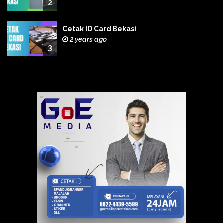
2
Cetak ID Card Bekasi
2 years ago
3