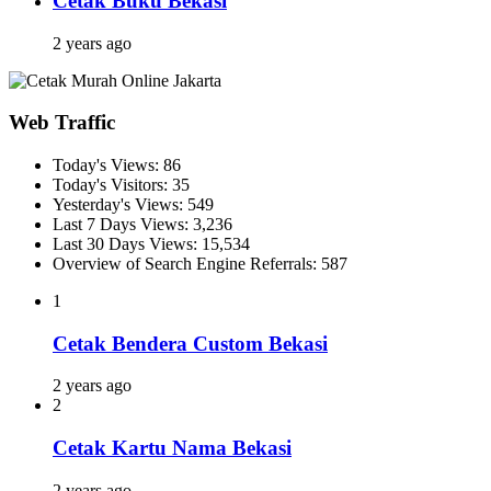
Cetak Buku Bekasi
2 years ago
Web Traffic
Today's Views:
86
Today's Visitors:
35
Yesterday's Views:
549
Last 7 Days Views:
3,236
Last 30 Days Views:
15,534
Overview of Search Engine Referrals:
587
1
Cetak Bendera Custom Bekasi
2 years ago
2
Cetak Kartu Nama Bekasi
2 years ago