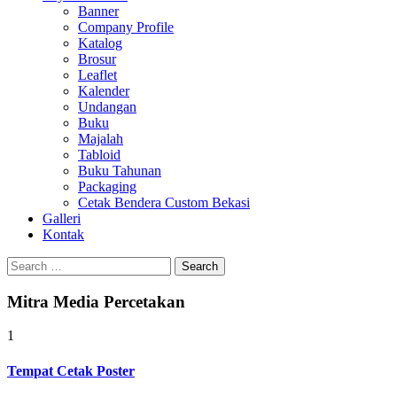
Banner
Company Profile
Katalog
Brosur
Leaflet
Kalender
Undangan
Buku
Majalah
Tabloid
Buku Tahunan
Packaging
Cetak Bendera Custom Bekasi
Galleri
Kontak
Search
for:
Mitra Media Percetakan
1
Tempat Cetak Poster