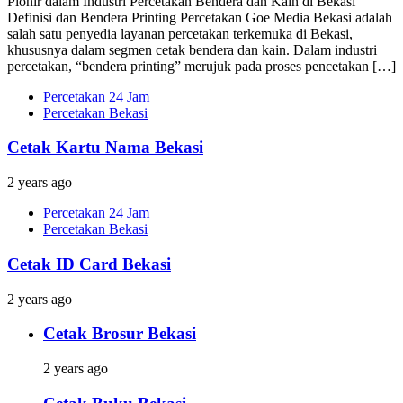
Pionir dalam Industri Percetakan Bendera dan Kain di Bekasi
Definisi dan Bendera Printing Percetakan Goe Media Bekasi adalah
salah satu penyedia layanan percetakan terkemuka di Bekasi,
khususnya dalam segmen cetak bendera dan kain. Dalam industri
percetakan, “bendera printing” merujuk pada proses pencetakan […]
Percetakan 24 Jam
Percetakan Bekasi
Cetak Kartu Nama Bekasi
2 years ago
Percetakan 24 Jam
Percetakan Bekasi
Cetak ID Card Bekasi
2 years ago
Cetak Brosur Bekasi
2 years ago