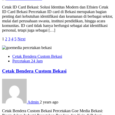
Cetak ID Card Bekasi: Solusi Identitas Modern dan Efisien Cetak
ID Card Bekasi Percetakan ID card di Bekasi merupakan bagian
penting dari kebutuhan identifikasi dan keamanan di berbagai sektor,
mulai dari perusahaan swasta, institusi pendidikan, hingga acara
komunitas. ID card tidak hanya berfungsi sebagai alat identifikasi
personal, tetapi juga sebagai […]
Posts
1
2
3
4
5
Next
pagination
Cetak Bendera Custom Bekasi
Percetakan 24 Jam
Cetak Bendera Custom Bekasi
Admin
2 years ago
Cetak Bendera Custom Bekasi Percetakan Goe Media Bekasi: