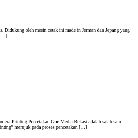
is. Didukung oleh mesin cetak ini made in Jerman dan Jepang yang
 […]
dera Printing Percetakan Goe Media Bekasi adalah salah satu
rinting” merujuk pada proses pencetakan […]