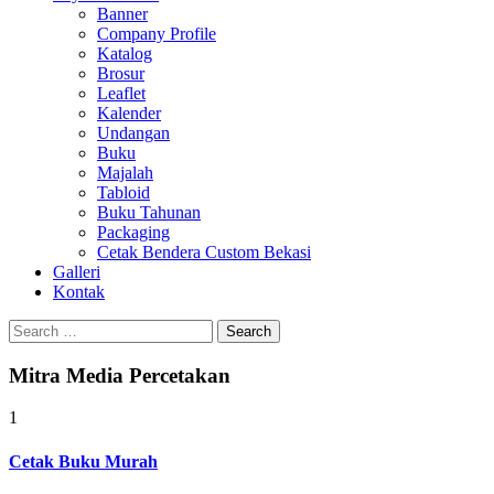
Banner
Company Profile
Katalog
Brosur
Leaflet
Kalender
Undangan
Buku
Majalah
Tabloid
Buku Tahunan
Packaging
Cetak Bendera Custom Bekasi
Galleri
Kontak
Search
for:
Mitra Media Percetakan
1
Cetak Buku Murah