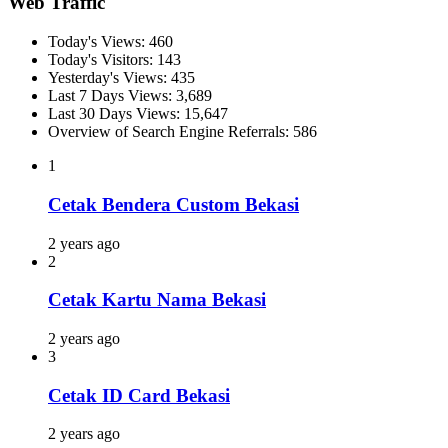
Web Traffic
Today's Views:
460
Today's Visitors:
143
Yesterday's Views:
435
Last 7 Days Views:
3,689
Last 30 Days Views:
15,647
Overview of Search Engine Referrals:
586
1
Cetak Bendera Custom Bekasi
2 years ago
2
Cetak Kartu Nama Bekasi
2 years ago
3
Cetak ID Card Bekasi
2 years ago