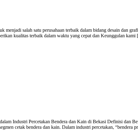
 menjadi salah satu perusahaan terbaik dalam bidang desain dan graf
berikan kualitas terbaik dalam waktu yang cepat dan Keunggulan kami
alam Industri Percetakan Bendera dan Kain di Bekasi Definisi dan Ben
egmen cetak bendera dan kain. Dalam industri percetakan, “bendera p